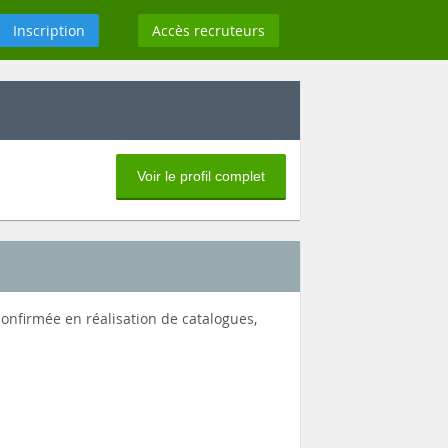
Inscription
Accès recruteurs
Voir le profil complet
onfirmée en réalisation de catalogues,