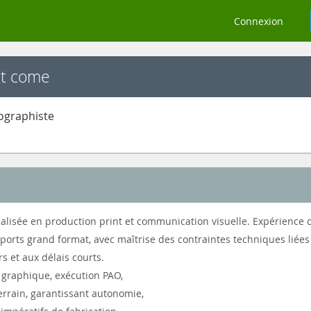
Connexion
nt come
fographiste
lisée en production print et communication visuelle. Expérience c
pports grand format, avec maîtrise des contraintes techniques liées
rs et aux délais courts.
 graphique, exécution PAO,
terrain, garantissant autonomie,