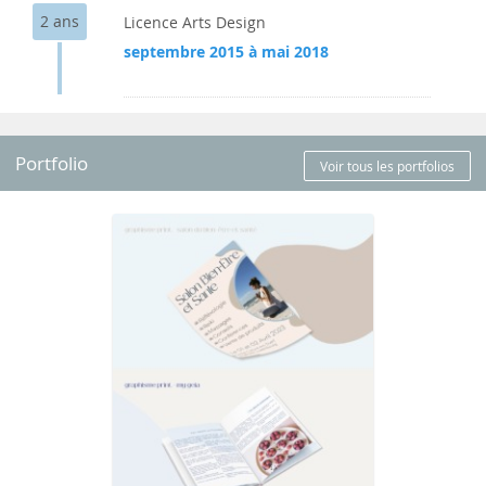
2 ans
Licence Arts Design
septembre 2015 à mai 2018
Portfolio
Voir tous les portfolios