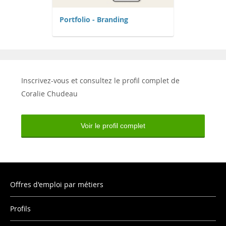
Portfolio - Branding
Inscrivez-vous et consultez le profil complet de
Coralie Chudeau
Voir le profil complet
Offres d'emploi par métiers
Profils