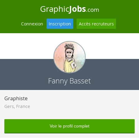
Jobs
Graphic
.com
Connexion
Inscription
Accès recruteurs
Fanny Basset
Graphiste
Gers
,
France
Voir le profil complet