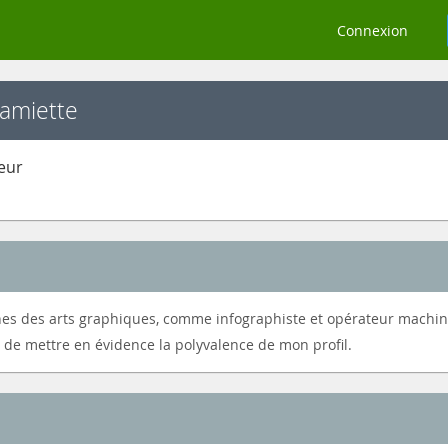
Connexion
Gamiette
eur
nes des arts graphiques, comme infographiste et opérateur machin
 de mettre en évidence la polyvalence de mon profil.