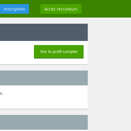
Inscription
Accès recruteurs
Voir le profil complet
e.