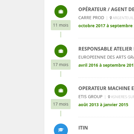
OPÉRATEUR / AGENT DE
CARRE PROD
|
ARGENTEUIL 
11 mois
octobre 2017 à septembre
RESPONSABLE ATELIER
EUROPEENNE DES ARTS GR
17 mois
avril 2016 à septembre 201
OPERATEUR MACHINE E
ETIS GROUP
|
ASNIERES-SUR
17 mois
août 2013 à janvier 2015
ITIN