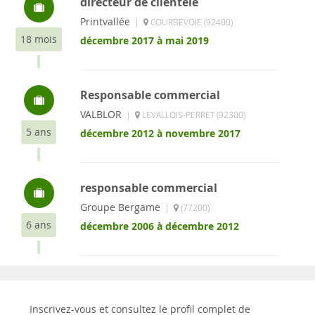
directeur de clientèle
Printvallée
|
COURBEVOIE (92400)
18 mois
décembre 2017 à mai 2019
Responsable commercial
VALBLOR
|
LEVALLOIS-PERRET (92300)
5 ans
décembre 2012 à novembre 2017
responsable commercial
Groupe Bergame
|
(77200)
6 ans
décembre 2006 à décembre 2012
Inscrivez-vous et consultez le profil complet de