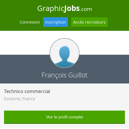
Jobs
Graphic
.com
Connexion
Inscription
Accès recruteurs
François Guillot
Technico commercial
Essonne
,
France
Voir le profil complet