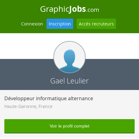
Jobs
Graphic
.com
Connexion
Inscription
Accès recruteurs
Gael Leulier
Développeur informatique alternance
Haute-Garonne
,
France
Voir le profil complet