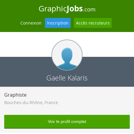
Jobs
Graphic
.com
Connexion
Inscription
Accès recruteurs
Gaelle Kalaris
Graphiste
Bouches-du-Rhône
,
France
Voir le profil complet