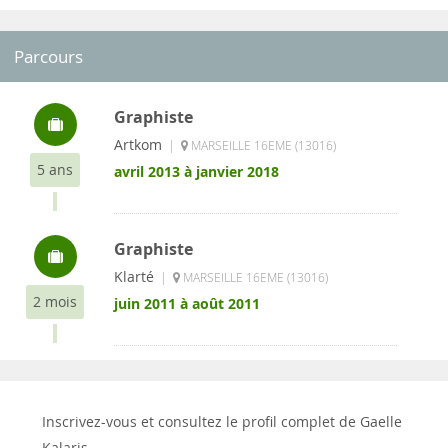
Parcours
Graphiste
Artkom
|
MARSEILLE 16EME (13016)
5 ans
avril 2013 à janvier 2018
Graphiste
Klarté
|
MARSEILLE 16EME (13016)
2 mois
juin 2011 à août 2011
Inscrivez-vous et consultez le profil complet de Gaelle
Kalaris