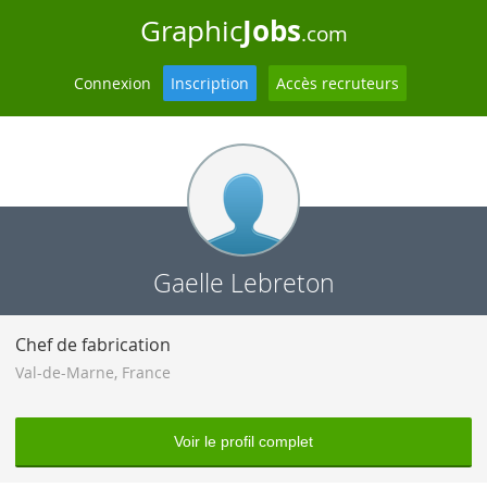
Jobs
Graphic
.com
Connexion
Inscription
Accès recruteurs
Gaelle Lebreton
Chef de fabrication
Val-de-Marne
,
France
Voir le profil complet