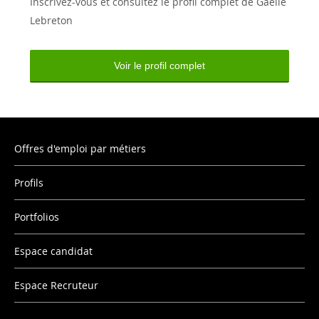
Inscrivez-vous et consultez le profil complet de Gaelle
Lebreton
Voir le profil complet
Offres d'emploi par métiers
Profils
Portfolios
Espace candidat
Espace Recruteur