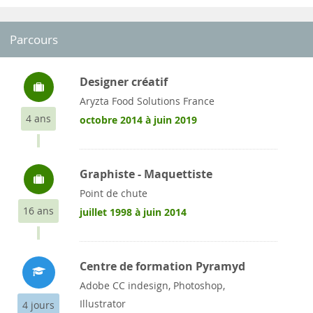
Parcours
Designer créatif
Aryzta Food Solutions France
4 ans
octobre 2014 à juin 2019
Graphiste - Maquettiste
Point de chute
16 ans
juillet 1998 à juin 2014
Centre de formation Pyramyd
Adobe CC indesign, Photoshop,
Illustrator
4 jours