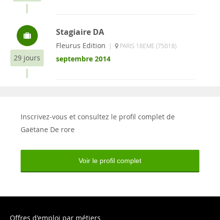
Stagiaire DA
Fleurus Edition
|
PARIS 18EME (75018)
29 jours
septembre 2014
Inscrivez-vous et consultez le profil complet de
Gaëtane De rore
Voir le profil complet
Offres d'emploi par métiers