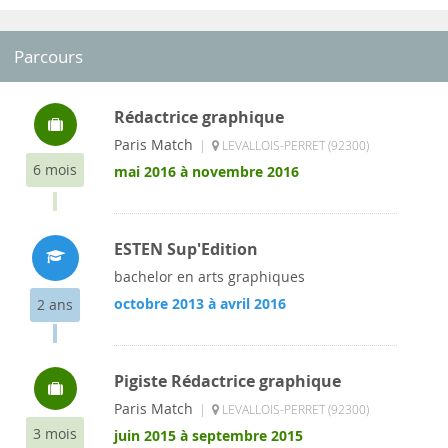
Parcours
Rédactrice graphique
Paris Match
|
LEVALLOIS-PERRET (92300)
6 mois
mai 2016 à novembre 2016
ESTEN Sup'Edition
bachelor en arts graphiques
octobre 2013 à avril 2016
2 ans
Pigiste Rédactrice graphique
Paris Match
|
LEVALLOIS-PERRET (92300)
3 mois
juin 2015 à septembre 2015