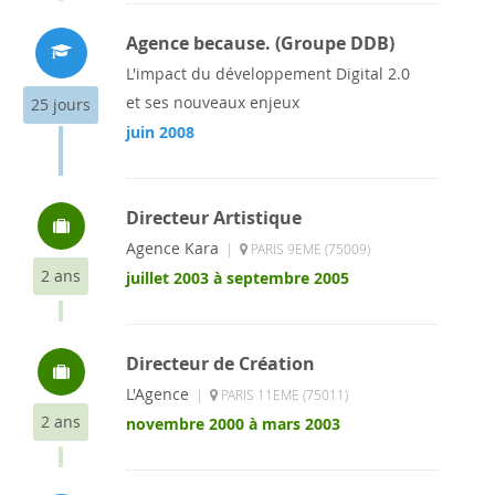
Agence because. (Groupe DDB)
L'impact du développement Digital 2.0
et ses nouveaux enjeux
25 jours
juin 2008
Directeur Artistique
Agence Kara
|
PARIS 9EME (75009)
2 ans
juillet 2003 à septembre 2005
Directeur de Création
L'Agence
|
PARIS 11EME (75011)
2 ans
novembre 2000 à mars 2003