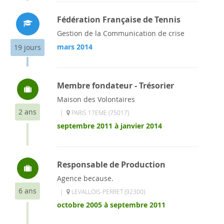
Fédération Française de Tennis
Gestion de la Communication de crise
mars 2014
19 jours
Membre fondateur - Trésorier
Maison des Volontaires
2 ans
|
PARIS 17EME (75017)
septembre 2011 à janvier 2014
Responsable de Production
Agence because.
6 ans
|
LEVALLOIS-PERRET (92300)
octobre 2005 à septembre 2011