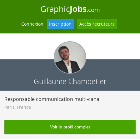
Jobs
Graphic
.com
Connexion
Inscription
Accès recruteurs
Guillaume Champetier
Responsable communication multi-canal
Paris
,
France
Voir le profil complet