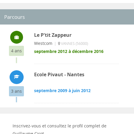
Parcours
Le P'tit Zappeur
Westcom
|
VANNES (56000)
4 ans
septembre 2012 à décembre 2016
Ecole Pivaut - Nantes
septembre 2009 à juin 2012
3 ans
Inscrivez-vous et consultez le profil complet de
Guillaume Cirot