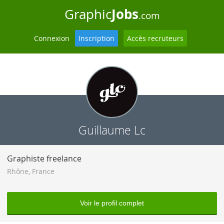
Jobs
Graphic
.com
Connexion
Inscription
Accès recruteurs
Guillaume Lc
Graphiste freelance
Rhône
,
France
Voir le profil complet