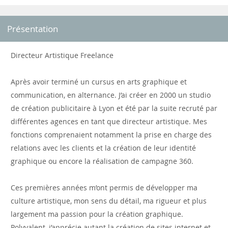
Présentation
Directeur Artistique Freelance
Après avoir terminé un cursus en arts graphique et
communication, en alternance. J’ai créer en 2000 un studio
de création publicitaire à Lyon et été par la suite recruté par
différentes agences en tant que directeur artistique. Mes
fonctions comprenaient notamment la prise en charge des
relations avec les clients et la création de leur identité
graphique ou encore la réalisation de campagne 360.
Ces premières années m’ont permis de développer ma
culture artistique, mon sens du détail, ma rigueur et plus
largement ma passion pour la création graphique.
Polyvalent, j’apprécie autant la création de sites internet et