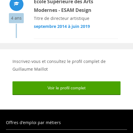
École Supérieure des Arts
Modernes - ESAM Design
4 ans
Titre de directeur artistique
septembre 2014 à juin 2019
Inscrivez-vous et consultez le profil complet de
Guillaume Maillot
Voir le profil complet
Offres d'emploi par métiers