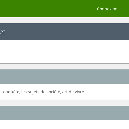
Connexion
et
'enquête, les sujets de société, art de vivre...