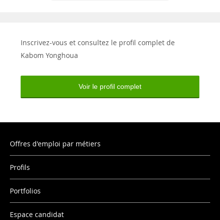
Inscrivez-vous et consultez le profil complet de
Kabom Yonghoua
Voir le profil complet
Offres d'emploi par métiers
Profils
Portfolios
Espace candidat