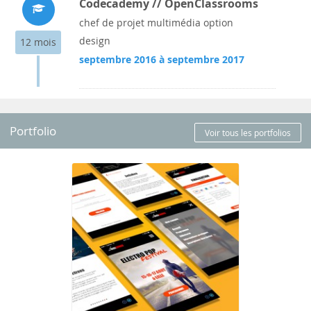
Codecademy // OpenClassrooms
chef de projet multimédia option
design
12 mois
septembre 2016 à septembre 2017
Portfolio
Voir tous les portfolios