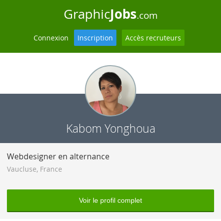
Jobs
Graphic
.com
Connexion
Inscription
Accès recruteurs
Kabom Yonghoua
Webdesigner en alternance
Vaucluse
,
France
Voir le profil complet