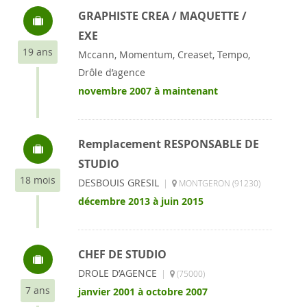
GRAPHISTE CREA / MAQUETTE /
EXE
19 ans
Mccann, Momentum, Creaset, Tempo,
Drôle d’agence
novembre 2007 à maintenant
Remplacement RESPONSABLE DE
STUDIO
18 mois
DESBOUIS GRESIL
|
MONTGERON (91230)
décembre 2013 à juin 2015
CHEF DE STUDIO
DROLE D’AGENCE
|
(75000)
7 ans
janvier 2001 à octobre 2007