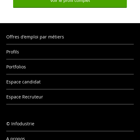
Voir le profil complet
Offres d'emploi par métiers
Profils
Portfolios
Espace candidat
Espace Recruteur
Infodustrie
A propos