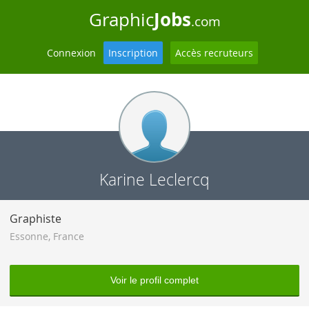
Jobs
Graphic
.com
Connexion
Inscription
Accès recruteurs
Karine Leclercq
Graphiste
Essonne
,
France
Voir le profil complet