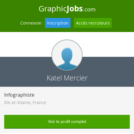
Jobs
Graphic
.com
Connexion
Inscription
Accès recruteurs
Katel Mercier
Infographiste
Ille-et-Vilaine
,
France
Voir le profil complet