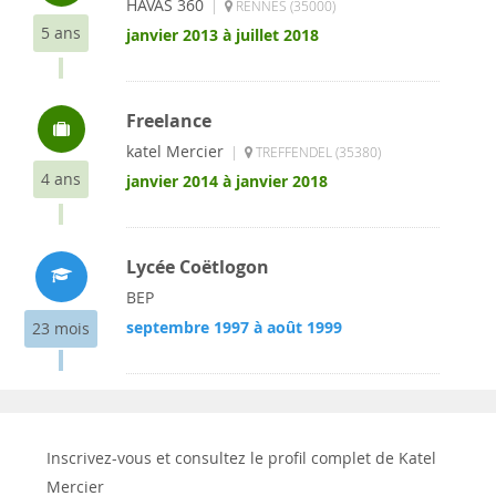
HAVAS 360
|
RENNES (35000)
5 ans
janvier 2013 à juillet 2018
Freelance
katel Mercier
|
TREFFENDEL (35380)
4 ans
janvier 2014 à janvier 2018
Lycée Coëtlogon
BEP
septembre 1997 à août 1999
23 mois
Inscrivez-vous et consultez le profil complet de Katel
Mercier