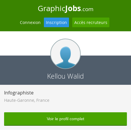
Jobs
Graphic
.com
Connexion
Inscription
Accès recruteurs
Kellou Walid
Infographiste
Haute-Garonne
,
France
Voir le profil complet