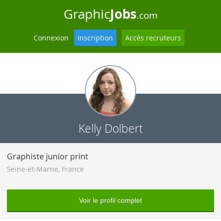
Jobs
Graphic
.com
Connexion
Inscription
Accès recruteurs
Kelly Dolbert
Graphiste junior print
Seine-et-Marne
,
France
Voir le profil complet