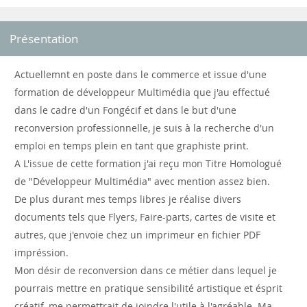
Présentation
Actuellemnt en poste dans le commerce et issue d'une
formation de développeur Multimédia que j'au effectué
dans le cadre d'un Fongécif et dans le but d'une
reconversion professionnelle, je suis à la recherche d'un
emploi en temps plein en tant que graphiste print.
A L'issue de cette formation j'ai reçu mon Titre Homologué
de "Développeur Multimédia" avec mention assez bien.
De plus durant mes temps libres je réalise divers
documents tels que Flyers, Faire-parts, cartes de visite et
autres, que j'envoie chez un imprimeur en fichier PDF
impréssion.
Mon désir de reconversion dans ce métier dans lequel je
pourrais mettre en pratique sensibilité artistique et ésprit
créatif, me permettrait de joindre l'utile à l'agréable. Ma