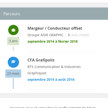
Parcours
Margeur / Conducteur offset
Groupe AGIR GRAPHIC
|
LAVAL (53000)
3 ans
septembre 2014 à février 2018
CFA Grafipolis
BTS Communication & Industries
Graphiques
23 mois
septembre 2014 à août 2016
Inscrivez-vous et consultez le profil complet de Kévin