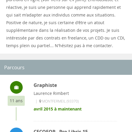
réactive, je suis une personne qui apprend rapidement et
qui sait m'adapter aux individus comme aux situations.
Positive de nature, je suis certaine d'être un atout
supplémentaire dans la réalisation de vos projets. Je suis
intéressée par des contrats en freelance, un CDD ou un CDI,
temps plein ou partiel... N'hésitez pas à me contacter.
Parcours
Graphiste
Laurence Rimbert
11 ans
|
MONTFERMEIL (93370)
avril 2015 à maintenant
CECOFOP - Pro Libris 15