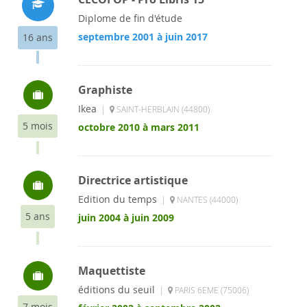
Diplome de fin d'étude
septembre 2001 à juin 2017
16 ans
Graphiste
Ikea
|
SAINT-HERBLAIN (44800)
5 mois
octobre 2010 à mars 2011
Directrice artistique
Edition du temps
|
NANTES (44000)
5 ans
juin 2004 à juin 2009
Maquettiste
éditions du seuil
|
PARIS 6EME (75006)
7 mois