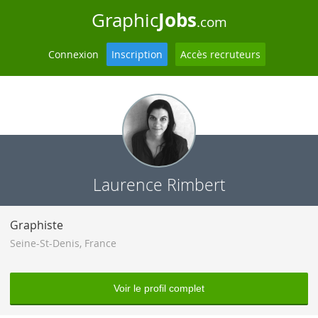
Jobs
Graphic
.com
Connexion
Inscription
Accès recruteurs
Laurence Rimbert
Graphiste
Seine-St-Denis
,
France
Voir le profil complet