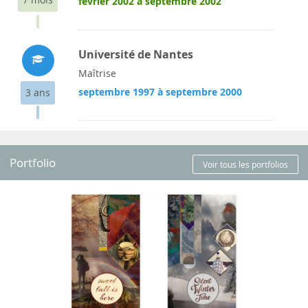
février 2002 à septembre 2002
Université de Nantes
Maîtrise
septembre 1997 à septembre 2000
3 ans
Portfolio
Voir tous les portfolios