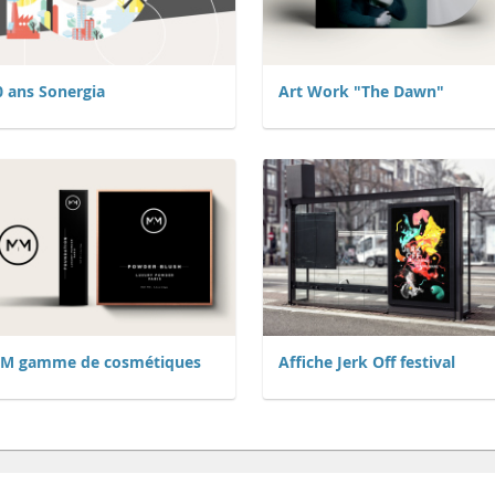
0 ans Sonergia
Art Work "The Dawn"
M gamme de cosmétiques
Affiche Jerk Off festival