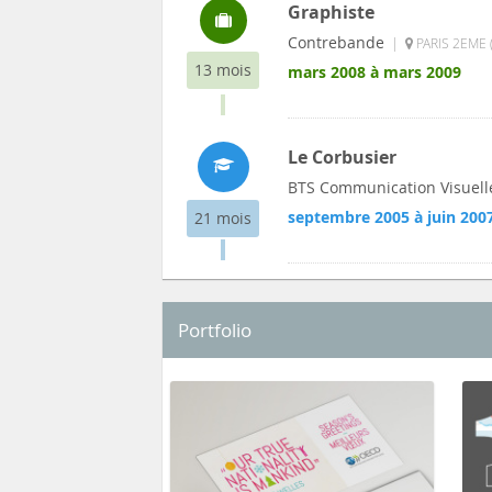
Graphiste
Contrebande
|
PARIS 2EME 
13 mois
mars 2008 à mars 2009
Le Corbusier
BTS Communication Visuell
septembre 2005 à juin 200
21 mois
Portfolio