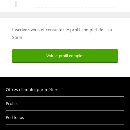
Inscrivez-vous et consultez le profil complet de Lisa
Sorin
Voir le profil complet
Offres d'emploi par métiers
Profils
Portfolios