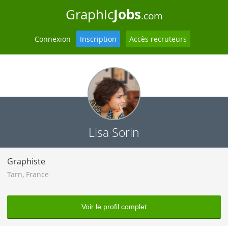
Jobs
Graphic
.com
Connexion
Inscription
Accès recruteurs
Lisa Sorin
Graphiste
Tarn
,
France
Voir le profil complet