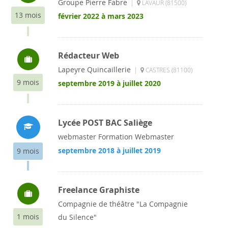
Groupe Pierre Fabre
|
LAVAUR (81500)
13 mois
février 2022 à mars 2023
Rédacteur Web
Lapeyre Quincaillerie
|
CASTRES (81100)
9 mois
septembre 2019 à juillet 2020
Lycée POST BAC Saliège
webmaster Formation Webmaster
septembre 2018 à juillet 2019
9 mois
Freelance Graphiste
Compagnie de théâtre "La Compagnie
1 mois
du Silence"