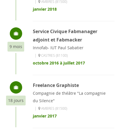
|
AMBRES (81500)
janvier 2018
Service Civique Fabmanager
adjoint et Fabmacker
9 mois
Innofab- IUT Paul Sabatier
|
CASTRES (81100)
octobre 2016 à juillet 2017
Freelance Graphiste
Compagnie de théâtre "La compagnie
18 jours
du Silence"
|
AMBRES (81500)
janvier 2017