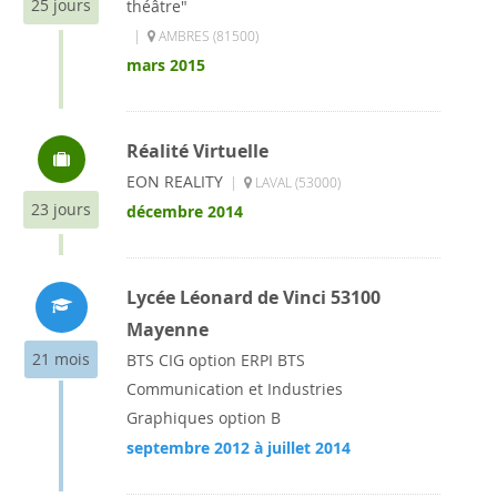
25 jours
théâtre"
|
AMBRES (81500)
mars 2015
Réalité Virtuelle
EON REALITY
|
LAVAL (53000)
23 jours
décembre 2014
Lycée Léonard de Vinci 53100
Mayenne
21 mois
BTS CIG option ERPI BTS
Communication et Industries
Graphiques option B
septembre 2012 à juillet 2014