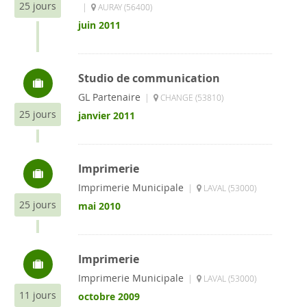
25 jours
|
AURAY (56400)
juin 2011
Studio de communication
GL Partenaire
|
CHANGE (53810)
25 jours
janvier 2011
Imprimerie
Imprimerie Municipale
|
LAVAL (53000)
25 jours
mai 2010
Imprimerie
Imprimerie Municipale
|
LAVAL (53000)
11 jours
octobre 2009