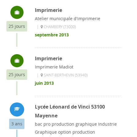
Imprimerie
Atelier municipale d'imprimerie
25 jours
|
CHAMBERY (73000)
septembre 2013
Imprimerie
Imprimerie Madiot
25 jours
|
SAINT-BERTHEVIN (53940)
juin 2013
Lycée Léonard de Vinci 53100
Mayenne
3 ans
bac pro production graphique Industrie
Graphique option production