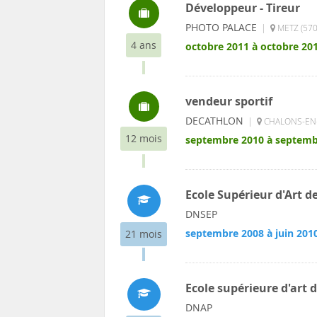
Développeur - Tireur
PHOTO PALACE
|
METZ (570
4 ans
octobre 2011 à octobre 20
vendeur sportif
DECATHLON
|
CHALONS-EN-
12 mois
septembre 2010 à septemb
Ecole Supérieur d'Art d
DNSEP
septembre 2008 à juin 201
21 mois
Ecole supérieure d'art 
DNAP