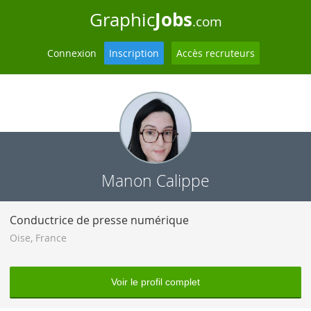
Jobs
Graphic
.com
Connexion
Inscription
Accès recruteurs
Manon Calippe
Conductrice de presse numérique
Oise
,
France
Voir le profil complet