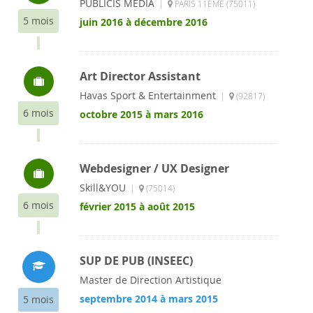
PUBLICIS MEDIA
|
PARIS 11EME (75011)
5 mois
juin 2016 à décembre 2016
Art Director Assistant
Havas Sport & Entertainment
|
(92817)
6 mois
octobre 2015 à mars 2016
Webdesigner / UX Designer
Skill&YOU
|
(75014)
6 mois
février 2015 à août 2015
SUP DE PUB (INSEEC)
Master de Direction Artistique
septembre 2014 à mars 2015
5 mois