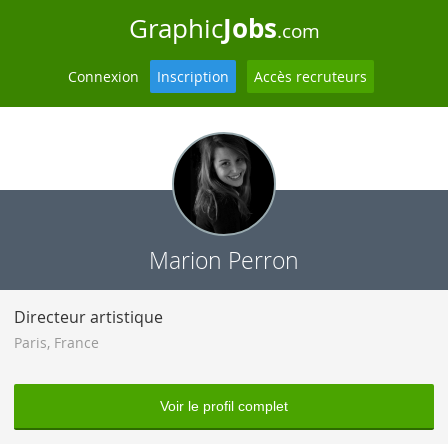
Jobs
Graphic
.com
Connexion
Inscription
Accès recruteurs
Marion Perron
Directeur artistique
Paris
,
France
Voir le profil complet