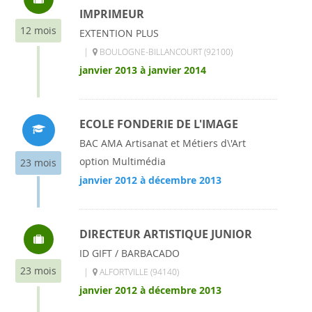
IMPRIMEUR
12 mois
EXTENTION PLUS
|
BOULOGNE-BILLANCOURT (92100)
janvier 2013 à janvier 2014
ECOLE FONDERIE DE L'IMAGE
BAC AMA Artisanat et Métiers d\'Art
option Multimédia
23 mois
janvier 2012 à décembre 2013
DIRECTEUR ARTISTIQUE JUNIOR
ID GIFT / BARBACADO
23 mois
|
ALFORTVILLE (94140)
janvier 2012 à décembre 2013