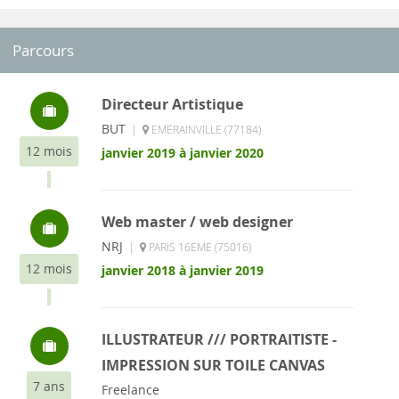
Parcours
Directeur Artistique
BUT
|
EMERAINVILLE (77184)
12 mois
janvier 2019 à janvier 2020
Web master / web designer
NRJ
|
PARIS 16EME (75016)
12 mois
janvier 2018 à janvier 2019
ILLUSTRATEUR /// PORTRAITISTE -
IMPRESSION SUR TOILE CANVAS
7 ans
Freelance