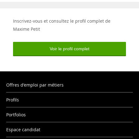
Inscrivez-vous et consultez le profil complet de
Maxime Petit
Voir le profil complet
Offres d'emploi par métiers
Profils
Portfolios
Espace candidat