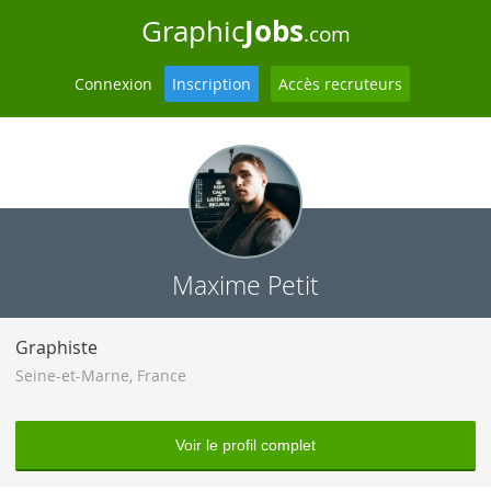
Jobs
Graphic
.com
Connexion
Inscription
Accès recruteurs
Maxime Petit
Graphiste
Seine-et-Marne
,
France
Voir le profil complet