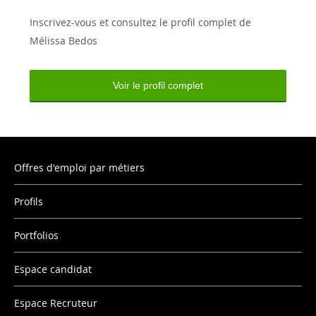
Inscrivez-vous et consultez le profil complet de
Mélissa Bedos
Voir le profil complet
Offres d'emploi par métiers
Profils
Portfolios
Espace candidat
Espace Recruteur