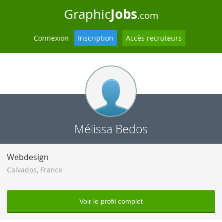
Jobs
Graphic
.com
Connexion
Inscription
Accès recruteurs
Mélissa Bedos
Webdesign
Calvados
,
France
Voir le profil complet