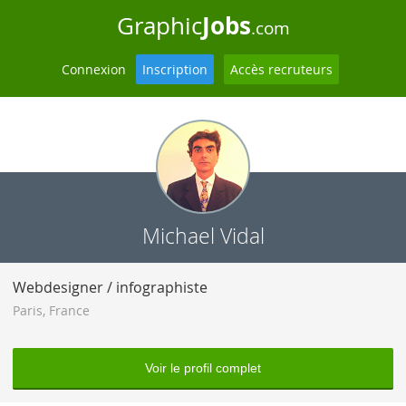
Jobs
Graphic
.com
Connexion
Inscription
Accès recruteurs
Michael Vidal
Webdesigner / infographiste
Paris
,
France
Voir le profil complet