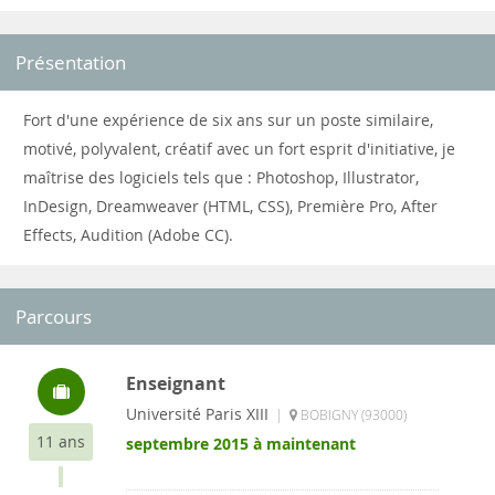
Présentation
Fort d'une expérience de six ans sur un poste similaire,
motivé, polyvalent, créatif avec un fort esprit d'initiative, je
maîtrise des logiciels tels que : Photoshop, Illustrator,
InDesign, Dreamweaver (HTML, CSS), Première Pro, After
Effects, Audition (Adobe CC).
Parcours
Enseignant
Université Paris XIII
|
BOBIGNY (93000)
11 ans
septembre 2015 à maintenant