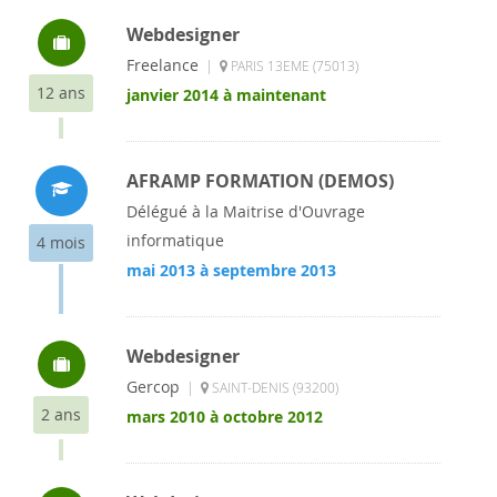
Webdesigner
Freelance
|
PARIS 13EME (75013)
12 ans
janvier 2014 à maintenant
AFRAMP FORMATION (DEMOS)
Délégué à la Maitrise d'Ouvrage
informatique
4 mois
mai 2013 à septembre 2013
Webdesigner
Gercop
|
SAINT-DENIS (93200)
2 ans
mars 2010 à octobre 2012