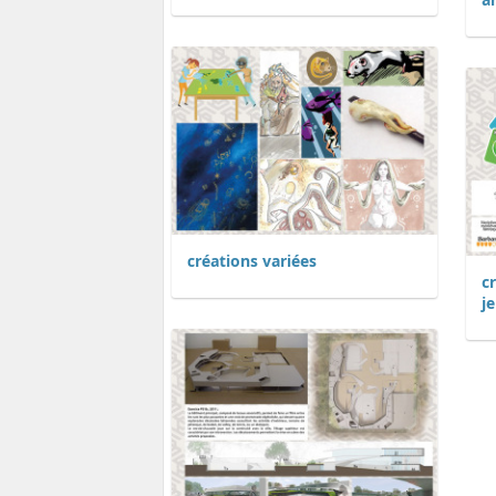
créations variées
c
j