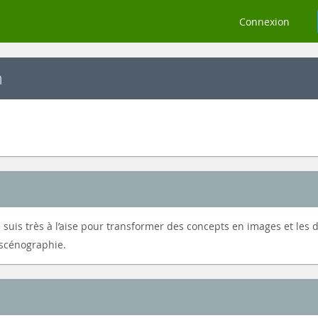
Connexion
n
suis très à l’aise pour transformer des concepts en images et les 
 scénographie.