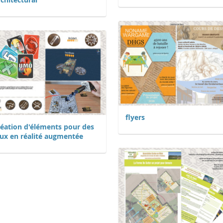
flyers
réation d'éléments pour des
eux en réalité augmentée