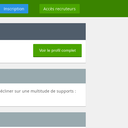
Inscription
Accès recruteurs
Voir le profil complet
décliner sur une multitude de supports :