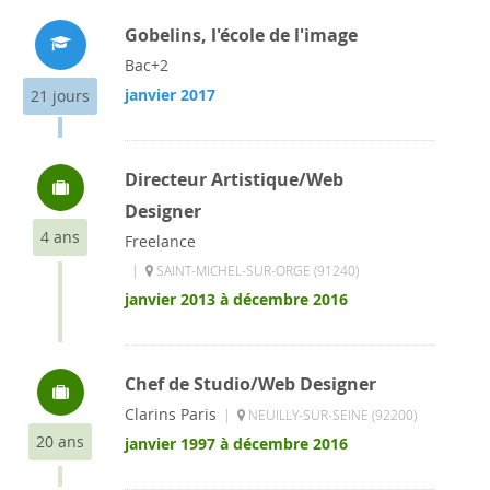
Gobelins, l'école de l'image
Bac+2
janvier 2017
21 jours
Directeur Artistique/Web
Designer
4 ans
Freelance
|
SAINT-MICHEL-SUR-ORGE (91240)
janvier 2013 à décembre 2016
Chef de Studio/Web Designer
Clarins Paris
|
NEUILLY-SUR-SEINE (92200)
20 ans
janvier 1997 à décembre 2016