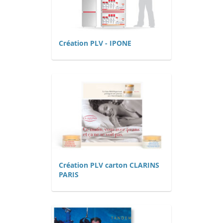
Création PLV - IPONE
Création PLV carton CLARINS
PARIS