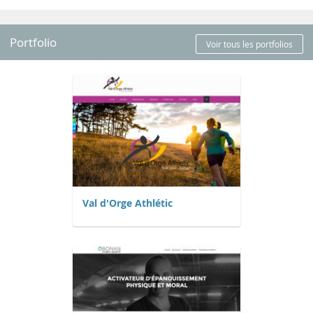
Portfolio
Voir tous les portfolios
Val d'Orge Athlétic