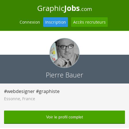
Jobs
Graphic
.com
Connexion
Inscription
Accès recruteurs
Pierre Bauer
#webdesigner #graphiste
Essonne
,
France
Voir le profil complet