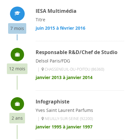
IESA Multimédia
Titre
juin 2015 à février 2016
7 mois
Responsable R&D/Chef de Studio
Delsol Paris/FDG
12 mois
|
CHASSENEUIL-DU-POITOU (86360)
janvier 2013 à janvier 2014
Infographiste
Yves Saint Laurent Parfums
2 ans
|
NEUILLY-SUR-SEINE (92200)
janvier 1995 à janvier 1997