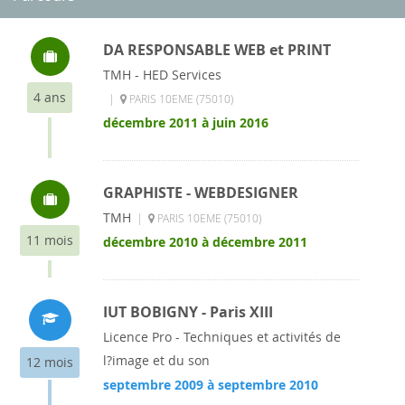
DA RESPONSABLE WEB et PRINT
TMH - HED Services
4 ans
|
PARIS 10EME (75010)
décembre 2011 à juin 2016
GRAPHISTE - WEBDESIGNER
TMH
|
PARIS 10EME (75010)
11 mois
décembre 2010 à décembre 2011
IUT BOBIGNY - Paris XIII
Licence Pro - Techniques et activités de
l?image et du son
12 mois
septembre 2009 à septembre 2010