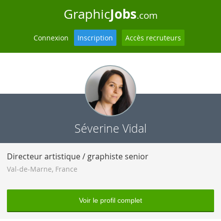
Jobs
Graphic
.com
Connexion
Inscription
Accès recruteurs
Séverine Vidal
Directeur artistique / graphiste senior
Val-de-Marne
,
France
Voir le profil complet