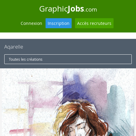
Jobs
Graphic
.com
Connexion
Inscription
Accès recruteurs
Aqarelle
Toutes les créations