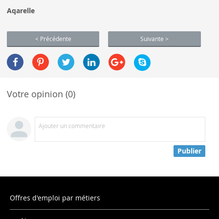
Aqarelle
< Précédente
Suivante >
Votre opinion (0)
Ajouter un commentaire
Publier
Offres d'emploi par métiers