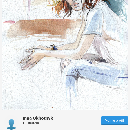
Inna Okhotnyk
Voir le profil
Illustrateur