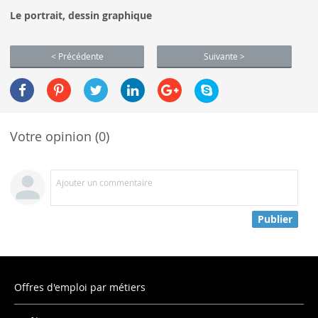
Le portrait, dessin graphique
< Précédente
Suivante >
Votre opinion (0)
Ajouter un commentaire
Publier
Offres d'emploi par métiers