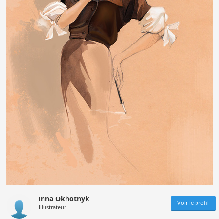
Inna Okhotnyk
Voir le profil
Illustrateur