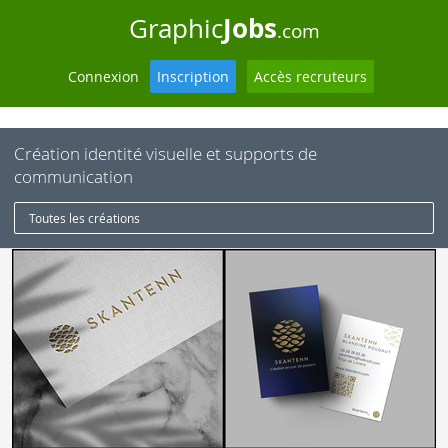
Jobs
Graphic
.com
Connexion
Inscription
Accès recruteurs
Création identité visuelle et supports de
communication
Toutes les créations