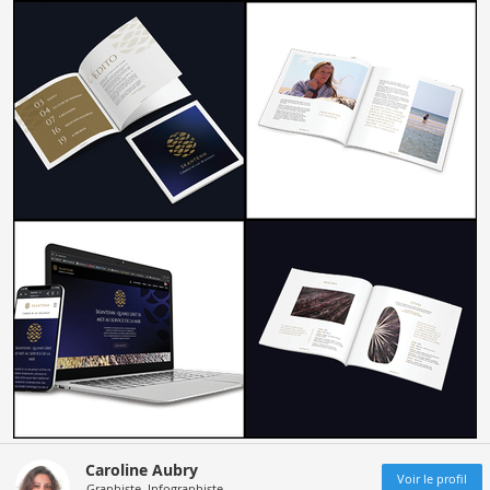
Caroline Aubry
Voir le profil
Graphiste, Infographiste