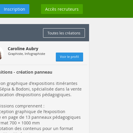
Inscription
Accès recruteurs
Toutes les créations
Caroline Aubry
Graphiste, Infographiste
Voir le profil
itions - création panneau
ion graphique d'expositions itinérantes
Sépia & Bodoni, spécialisée dans la vente
 location d’expositions pédagogiques.
issions comprennent :
ception graphique de l’exposition
e en page de 13 panneaux pédagogiques
rmat 700 × 1000 mm
ptation des contenus pour un format