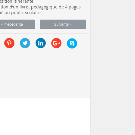
osition itinérante
ation d’un livret pédagogique de 4 pages
né au public scolaire
< Précédente
Suivante >