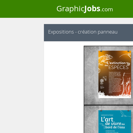
Jobs
Graphic
.com
Expositions - création panneau