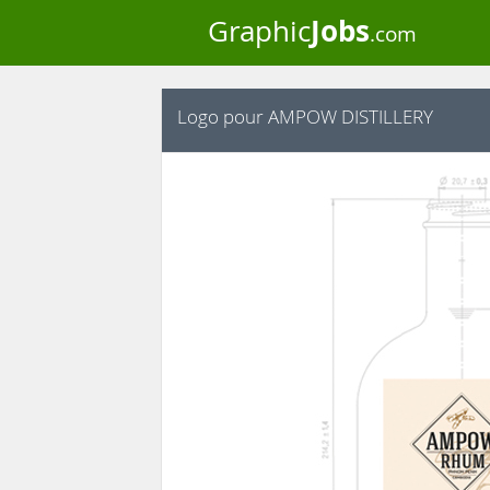
Jobs
Graphic
.com
Logo pour AMPOW DISTILLERY