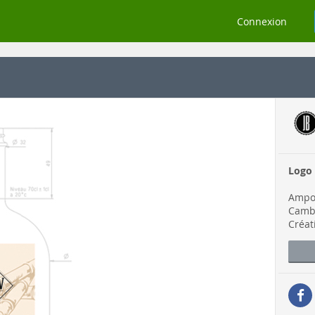
Connexion
Logo
Ampow
Camb
Créat