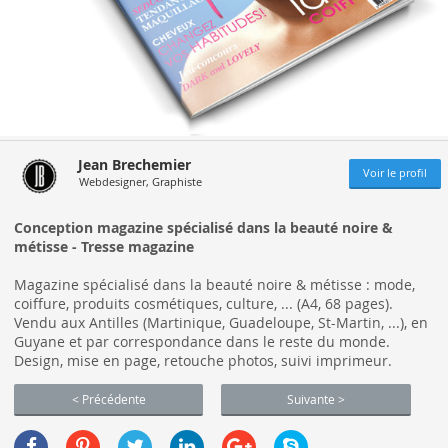
Jean Brechemier
Voir le profil
Webdesigner, Graphiste
Conception magazine spécialisé dans la beauté noire &
métisse - Tresse magazine
Magazine spécialisé dans la beauté noire & métisse : mode,
coiffure, produits cosmétiques, culture, ... (A4, 68 pages).
Vendu aux Antilles (Martinique, Guadeloupe, St-Martin, ...), en
Guyane et par correspondance dans le reste du monde.
Design, mise en page, retouche photos, suivi imprimeur.
< Précédente
Suivante >