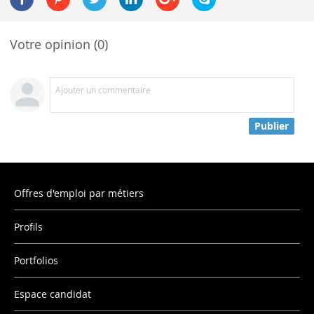
Votre opinion (0)
Ajouter un commentaire
Publier
Offres d'emploi par métiers
Profils
Portfolios
Espace candidat