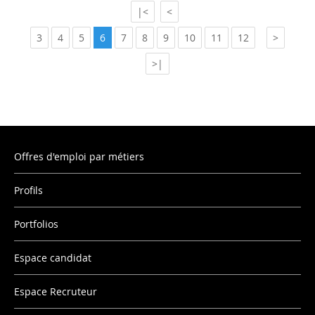
|<
<
3
4
5
6
7
8
9
10
11
12
>
>|
Offres d'emploi par métiers
Profils
Portfolios
Espace candidat
Espace Recruteur