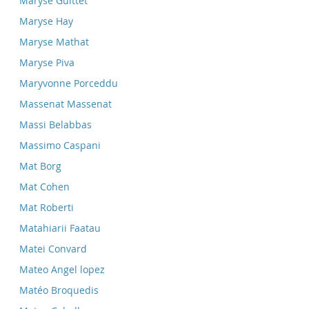
Maryse Guittet
Maryse Hay
Maryse Mathat
Maryse Piva
Maryvonne Porceddu
Massenat Massenat
Massi Belabbas
Massimo Caspani
Mat Borg
Mat Cohen
Mat Roberti
Matahiarii Faatau
Matei Convard
Mateo Angel lopez
Matéo Broquedis