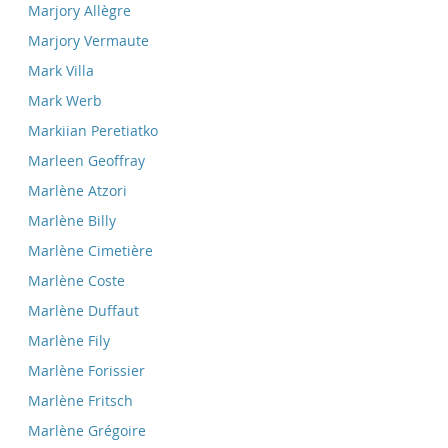
Marjory Allègre
Marjory Vermaute
Mark Villa
Mark Werb
Markiian Peretiatko
Marleen Geoffray
Marlène Atzori
Marlène Billy
Marlène Cimetière
Marlène Coste
Marlène Duffaut
Marlène Fily
Marlène Forissier
Marlène Fritsch
Marlène Grégoire