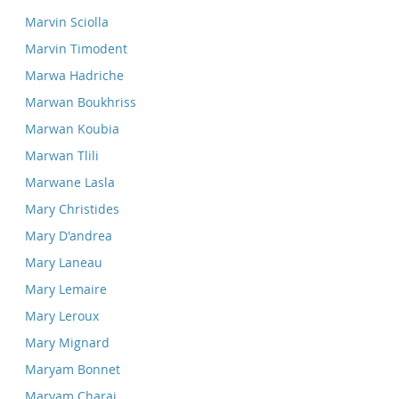
Marvin Sciolla
Marvin Timodent
Marwa Hadriche
Marwan Boukhriss
Marwan Koubia
Marwan Tlili
Marwane Lasla
Mary Christides
Mary D'andrea
Mary Laneau
Mary Lemaire
Mary Leroux
Mary Mignard
Maryam Bonnet
Maryam Charai