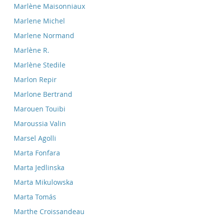
Marlène Maisonniaux
Marlene Michel
Marlene Normand
Marlène R.
Marlène Stedile
Marlon Repir
Marlone Bertrand
Marouen Touibi
Maroussia Valin
Marsel Agolli
Marta Fonfara
Marta Jedlinska
Marta Mikulowska
Marta Tomás
Marthe Croissandeau