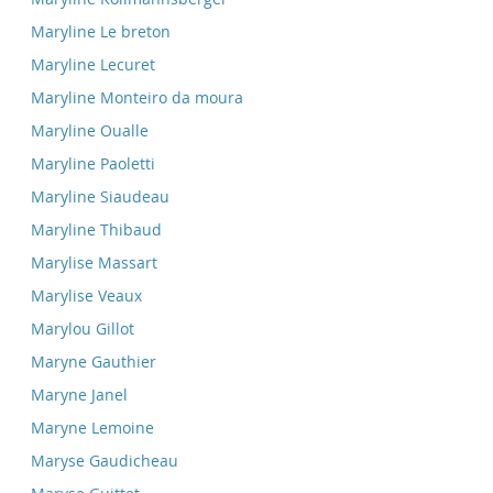
Maryline Le breton
Maryline Lecuret
Maryline Monteiro da moura
Maryline Oualle
Maryline Paoletti
Maryline Siaudeau
Maryline Thibaud
Marylise Massart
Marylise Veaux
Marylou Gillot
Maryne Gauthier
Maryne Janel
Maryne Lemoine
Maryse Gaudicheau