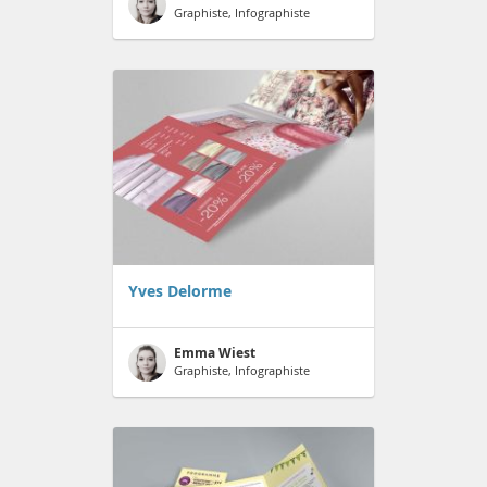
Graphiste, Infographiste
Yves Delorme
Emma Wiest
Graphiste, Infographiste