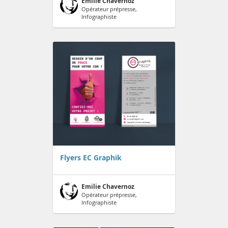
Emilie Chavernoz
Opérateur prépresse,
Infographiste
Flyers EC Graphik
Emilie Chavernoz
Opérateur prépresse,
Infographiste