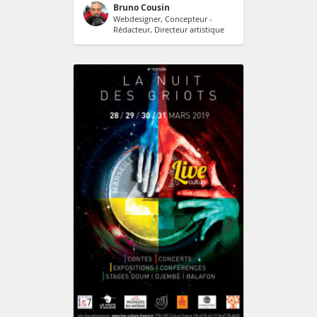
Bruno Cousin
Webdesigner, Concepteur -
Rédacteur, Directeur artistique