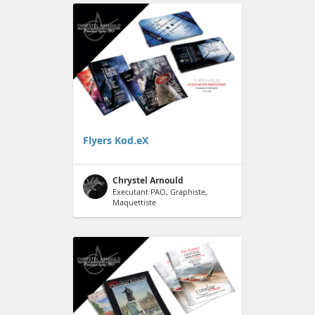
Flyers Kod.eX
Chrystel Arnould
Executant PAO, Graphiste,
Maquettiste