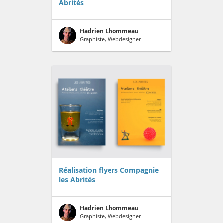
Abrités
Hadrien Lhommeau
Graphiste, Webdesigner
Réalisation flyers Compagnie
les Abrités
Hadrien Lhommeau
Graphiste, Webdesigner