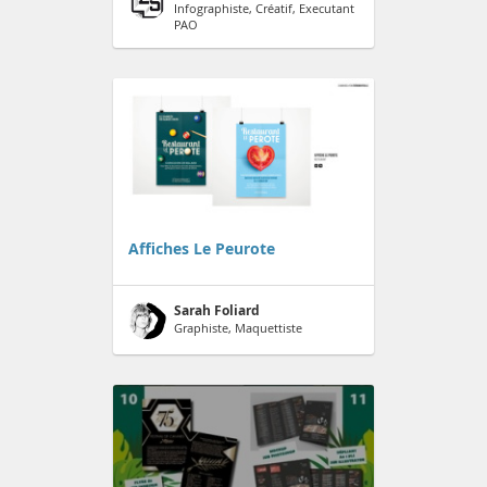
Infographiste, Créatif, Executant
PAO
Affiches Le Peurote
Sarah Foliard
Graphiste, Maquettiste