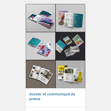
dossier et communiqué de
presse